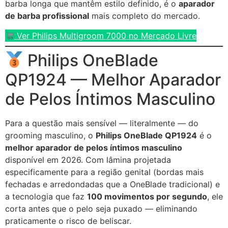
barba longa que mantêm estilo definido, é o
aparador
de barba profissional
mais completo do mercado.
Ver Philips Multigroom 7000 no Mercado Livre
Philips OneBlade
QP1924 — Melhor Aparador
de Pelos Íntimos Masculino
Para a questão mais sensível — literalmente — do
grooming masculino, o
Philips OneBlade QP1924
é o
melhor aparador de pelos íntimos masculino
disponível em 2026. Com lâmina projetada
especificamente para a região genital (bordas mais
fechadas e arredondadas que a OneBlade tradicional) e
a tecnologia que faz
100 movimentos por segundo
, ele
corta antes que o pelo seja puxado — eliminando
praticamente o risco de beliscar.