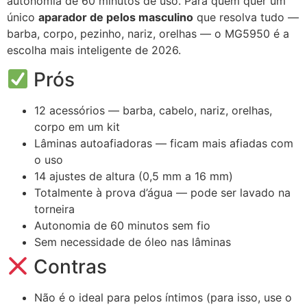
autonomia de 60 minutos de uso. Para quem quer um
único
aparador de pelos masculino
que resolva tudo —
barba, corpo, pezinho, nariz, orelhas — o MG5950 é a
escolha mais inteligente de 2026.
Prós
12 acessórios — barba, cabelo, nariz, orelhas,
corpo em um kit
Lâminas autoafiadoras — ficam mais afiadas com
o uso
14 ajustes de altura (0,5 mm a 16 mm)
Totalmente à prova d’água — pode ser lavado na
torneira
Autonomia de 60 minutos sem fio
Sem necessidade de óleo nas lâminas
Contras
Não é o ideal para pelos íntimos (para isso, use o