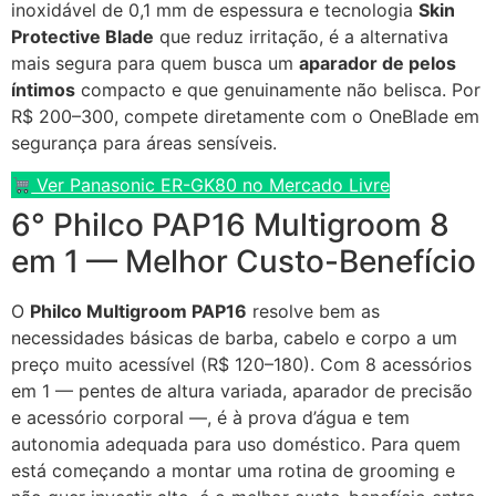
inoxidável de 0,1 mm de espessura e tecnologia
Skin
Protective Blade
que reduz irritação, é a alternativa
mais segura para quem busca um
aparador de pelos
íntimos
compacto e que genuinamente não belisca. Por
R$ 200–300, compete diretamente com o OneBlade em
segurança para áreas sensíveis.
Ver Panasonic ER-GK80 no Mercado Livre
6° Philco PAP16 Multigroom 8
em 1 — Melhor Custo-Benefício
O
Philco Multigroom PAP16
resolve bem as
necessidades básicas de barba, cabelo e corpo a um
preço muito acessível (R$ 120–180). Com 8 acessórios
em 1 — pentes de altura variada, aparador de precisão
e acessório corporal —, é à prova d’água e tem
autonomia adequada para uso doméstico. Para quem
está começando a montar uma rotina de grooming e