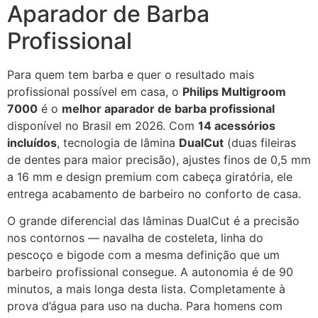
Aparador de Barba
Profissional
Para quem tem barba e quer o resultado mais
profissional possível em casa, o
Philips Multigroom
7000
é o
melhor aparador de barba profissional
disponível no Brasil em 2026. Com
14 acessórios
incluídos
, tecnologia de lâmina
DualCut
(duas fileiras
de dentes para maior precisão), ajustes finos de 0,5 mm
a 16 mm e design premium com cabeça giratória, ele
entrega acabamento de barbeiro no conforto de casa.
O grande diferencial das lâminas DualCut é a precisão
nos contornos — navalha de costeleta, linha do
pescoço e bigode com a mesma definição que um
barbeiro profissional consegue. A autonomia é de 90
minutos, a mais longa desta lista. Completamente à
prova d’água para uso na ducha. Para homens com