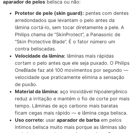
aparador de pelos
belisca ou não:
Protetor de pele (skin guard):
pentes com dentes
arredondados que levantam o pelo antes da
lâmina cortá-lo, sem tocar diretamente a pele. A
Philips chama de “SkinProtect”, a Panasonic de
“Skin Protective Blade”. É o fator número um
contra beliscadas.
Velocidade da lâmina:
lâminas mais rápidas
cortam o pelo antes que ele seja puxado. O Philips
OneBlade faz até 100 movimentos por segundo —
velocidade que praticamente elimina a sensação
de puxão.
Material da lâmina:
aço inoxidável hipoalergênico
reduz a irritação e mantém o fio de corte por mais
tempo. Lâminas de aço carbono mais baratas
ficam cegas mais rápido — e lâmina cega belisca.
Uso correto:
usar
aparador de barba
em pelos
íntimos belisca muito mais porque as lâminas são