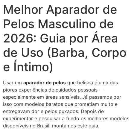
Melhor Aparador de
Ir
para
Pelos Masculino de
o
conteúdo
2026: Guia por Área
de Uso (Barba, Corpo
e Íntimo)
Usar um
aparador de pelos
que belisca é uma das
piores experiências de cuidados pessoais —
especialmente em áreas sensíveis. Já passamos por
isso com modelos baratos que prometiam muito e
entregavam dor e pelos puxados. Depois de
experimentar e pesquisar a fundo os melhores modelos
disponíveis no Brasil, montamos este guia.