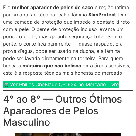
É o
melhor aparador de pelos do saco
e região íntima
por uma razão técnica real: a lâmina
SkinProtect
tem
uma camada de proteção que impede o contato direto
com a pele. O pente de proteção incluso levanta um
pouco o corte, mas garante segurança total. Sem o
pente, o corte fica bem rente — quase raspado. É à
prova d’água, pode ser usado na ducha, e a lâmina
pode ser lavada diretamente na torneira. Para quem
busca a
máquina que não belisca
para áreas sensíveis,
esta é a resposta técnica mais honesta do mercado.
Ver Philips OneBlade QP1924 no Mercado Livre
4° ao 8° — Outros Ótimos
Aparadores de Pelos
Masculino