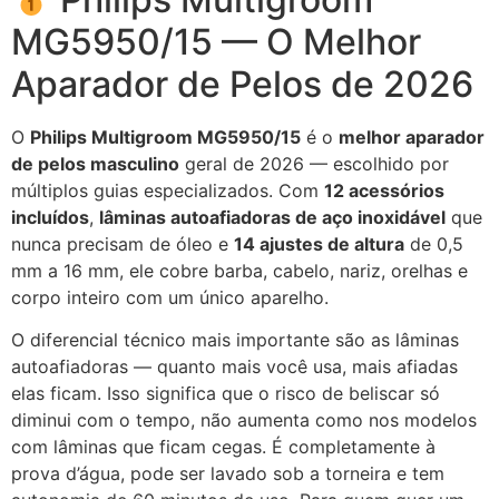
MG5950/15 — O Melhor
Aparador de Pelos de 2026
O
Philips Multigroom MG5950/15
é o
melhor aparador
de pelos masculino
geral de 2026 — escolhido por
múltiplos guias especializados. Com
12 acessórios
incluídos
,
lâminas autoafiadoras de aço inoxidável
que
nunca precisam de óleo e
14 ajustes de altura
de 0,5
mm a 16 mm, ele cobre barba, cabelo, nariz, orelhas e
corpo inteiro com um único aparelho.
O diferencial técnico mais importante são as lâminas
autoafiadoras — quanto mais você usa, mais afiadas
elas ficam. Isso significa que o risco de beliscar só
diminui com o tempo, não aumenta como nos modelos
com lâminas que ficam cegas. É completamente à
prova d’água, pode ser lavado sob a torneira e tem