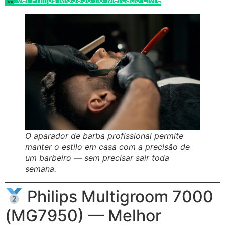
O aparador de barba profissional permite
manter o estilo em casa com a precisão de
um barbeiro — sem precisar sair toda
semana.
Philips Multigroom 7000
(MG7950) — Melhor