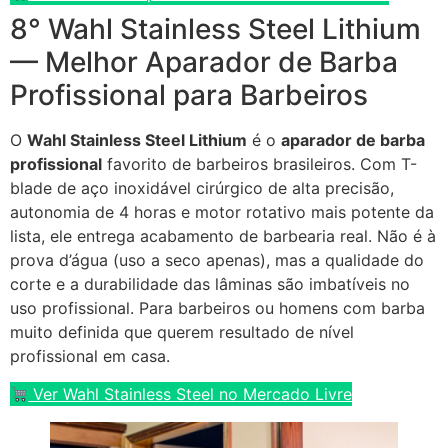
8° Wahl Stainless Steel Lithium
— Melhor Aparador de Barba
Profissional para Barbeiros
O
Wahl Stainless Steel Lithium
é o
aparador de barba
profissional
favorito de barbeiros brasileiros. Com T-
blade de aço inoxidável cirúrgico de alta precisão,
autonomia de 4 horas e motor rotativo mais potente da
lista, ele entrega acabamento de barbearia real. Não é à
prova d’água (uso a seco apenas), mas a qualidade do
corte e a durabilidade das lâminas são imbatíveis no
uso profissional. Para barbeiros ou homens com barba
muito definida que querem resultado de nível
profissional em casa.
Ver Wahl Stainless Steel no Mercado Livre