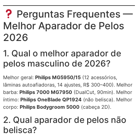
Perguntas Frequentes —
Melhor Aparador de Pelos
2026
1. Qual o melhor aparador de
pelos masculino de 2026?
Melhor geral:
Philips MG5950/15
(12 acessórios,
lâminas autoafiadoras, 14 ajustes, R$ 300–400). Melhor
barba:
Philips 7000 MG7950
(DualCut, 90min). Melhor
íntimo:
Philips OneBlade QP1924
(não belisca). Melhor
corpo:
Philips Bodygroom 5000
(cabeça 2D).
2. Qual aparador de pelos não
belisca?