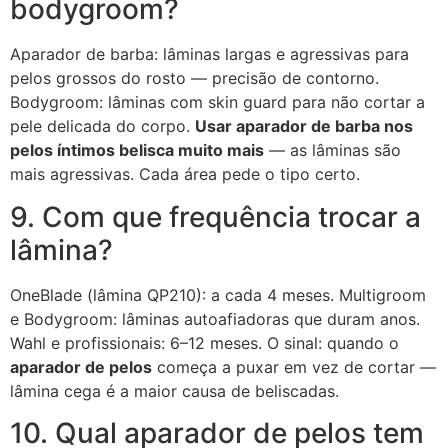
bodygroom?
Aparador de barba: lâminas largas e agressivas para
pelos grossos do rosto — precisão de contorno.
Bodygroom: lâminas com skin guard para não cortar a
pele delicada do corpo.
Usar aparador de barba nos
pelos íntimos belisca muito mais
— as lâminas são
mais agressivas. Cada área pede o tipo certo.
9. Com que frequência trocar a
lâmina?
OneBlade (lâmina QP210): a cada 4 meses. Multigroom
e Bodygroom: lâminas autoafiadoras que duram anos.
Wahl e profissionais: 6–12 meses. O sinal: quando o
aparador de pelos
começa a puxar em vez de cortar —
lâmina cega é a maior causa de beliscadas.
10. Qual aparador de pelos tem