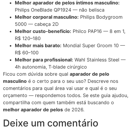
Melhor aparador de pelos íntimos masculino:
Philips OneBlade QP1924 — não belisca
Melhor corporal masculino:
Philips Bodygroom
5000 — cabeça 2D
Melhor custo-benefício:
Philco PAP16 — 8 em 1,
R$ 120–180
Melhor mais barato:
Mondial Super Groom 10 —
R$ 60–100
Melhor para profissional:
Wahl Stainless Steel —
4h autonomia, T-blade cirúrgico
Ficou com dúvida sobre qual
aparador de pelo
masculino
é o certo para o seu uso? Descreve nos
comentários para qual área vai usar e qual é o seu
orçamento — respondemos todos. Se este guia ajudou,
compartilha com quem também está buscando o
melhor aparador de pelos
de 2026.
Deixe um comentário