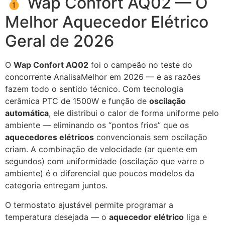
Wap Confort AQ02 — O
Melhor Aquecedor Elétrico
Geral de 2026
O
Wap Confort AQ02
foi o campeão no teste do
concorrente AnalisaMelhor em 2026 — e as razões
fazem todo o sentido técnico. Com tecnologia
cerâmica PTC de 1500W e função de
oscilação
automática
, ele distribui o calor de forma uniforme pelo
ambiente — eliminando os “pontos frios” que os
aquecedores elétricos
convencionais sem oscilação
criam. A combinação de velocidade (ar quente em
segundos) com uniformidade (oscilação que varre o
ambiente) é o diferencial que poucos modelos da
categoria entregam juntos.
O termostato ajustável permite programar a
temperatura desejada — o
aquecedor elétrico
liga e