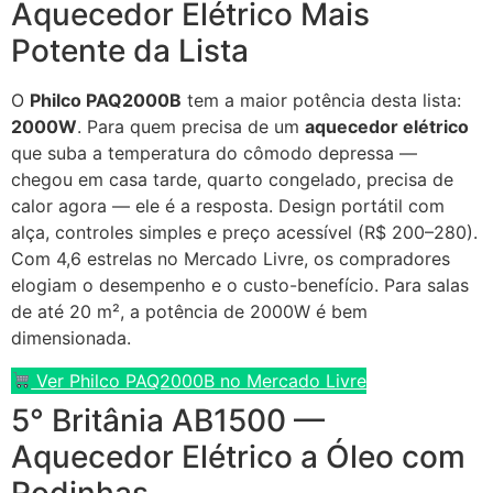
Aquecedor Elétrico Mais
Potente da Lista
O
Philco PAQ2000B
tem a maior potência desta lista:
2000W
. Para quem precisa de um
aquecedor elétrico
que suba a temperatura do cômodo depressa —
chegou em casa tarde, quarto congelado, precisa de
calor agora — ele é a resposta. Design portátil com
alça, controles simples e preço acessível (R$ 200–280).
Com 4,6 estrelas no Mercado Livre, os compradores
elogiam o desempenho e o custo-benefício. Para salas
de até 20 m², a potência de 2000W é bem
dimensionada.
Ver Philco PAQ2000B no Mercado Livre
5° Britânia AB1500 —
Aquecedor Elétrico a Óleo com
Rodinhas