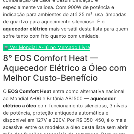
especialmente valiosa. Com 900W de potência e
indicação para ambientes de até 25 m², usa lâmpadas
de quartzo para aquecimento silencioso. É o
aquecedor elétrico
mais versátil desta lista para quem
sofre tanto com frio quanto com umidade.
Ver Mondial A-16 no Mercado Livre
8° EOS Comfort Heat —
Aquecedor Elétrico a Óleo com
Melhor Custo-Benefício
O
EOS Comfort Heat
entra como alternativa nacional
ao Mondial A-06 e Britânia AB1500 —
aquecedor
elétrico a óleo
com funcionamento silencioso, 3 níveis
de potência, proteção antiqueda automática e
disponível em 127V e 220V. Por R$ 350–450, é o mais
acessível entre os modelos a óleo desta lista sem abrir