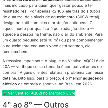
mais indicado para quem quer gastar pouco e ter
resultado real. Por apenas R$ 106, ele traz dois tubos
de quartzo, dois níveis de aquecimento (800W total),
design portátil com alça e proteção antiqueda. O
aquecimento por quartzo é por radiação direta —
aquece a pessoa na frente, não o ar do ambiente. Para
um quarto pequeno (até 10 m²) ou para complementar
o aquecimento enquanto você está sentado, ele
funciona bem.
A ressalva importante: o plugue do Ventisol AQ02I é de
20A — verifique se sua tomada é compatível antes de
comprar. Alguns clientes relataram problema com esse
detalhe. Dito isso, para o preço, é o melhor
aquecedor
elétrico
de entrada disponível no Brasil em 2026.
Ver Ventisol AQ02I no Mercado Livre
4° ao 8° — Outros