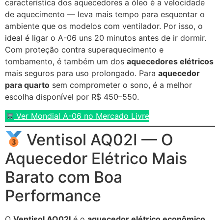
característica dos aquecedores a óleo é a velocidade
de aquecimento — leva mais tempo para esquentar o
ambiente que os modelos com ventilador. Por isso, o
ideal é ligar o A-06 uns 20 minutos antes de ir dormir.
Com proteção contra superaquecimento e
tombamento, é também um dos
aquecedores elétricos
mais seguros para uso prolongado. Para
aquecedor
para quarto
sem comprometer o sono, é a melhor
escolha disponível por R$ 450–550.
Ver Mondial A-06 no Mercado Livre
Ventisol AQ02I — O
Aquecedor Elétrico Mais
Barato com Boa
Performance
O
Ventisol AQ02I
é o
aquecedor elétrico econômico