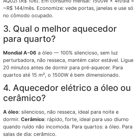
AQ02I (R$ 106). Em consumo mensal: 1500W × 4h/dia =
~R$ 144/mês. Economize: vede portas, janelas e use só
no cômodo ocupado.
3. Qual o melhor aquecedor
para quarto?
Mondial A-06
a óleo — 100% silencioso, sem luz
perturbadora, não resseca, mantém calor estável. Ligue
20 minutos antes de dormir para pré-aquecer. Para
quartos até 15 m², o 1500W é bem dimensionado.
4. Aquecedor elétrico a óleo ou
cerâmico?
A óleo
: silencioso, não resseca, ideal para noite e
dormir.
Cerâmico
: rápido, forte, ideal para uso diurno
quando ruído não incomoda. Para quartos: a óleo. Para
salas de dia: cerâmico.