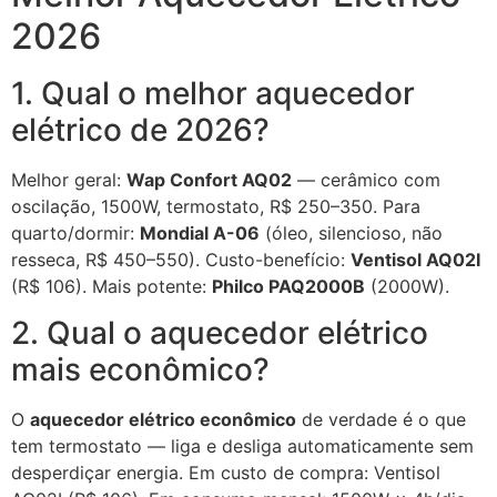
2026
1. Qual o melhor aquecedor
elétrico de 2026?
Melhor geral:
Wap Confort AQ02
— cerâmico com
oscilação, 1500W, termostato, R$ 250–350. Para
quarto/dormir:
Mondial A-06
(óleo, silencioso, não
resseca, R$ 450–550). Custo-benefício:
Ventisol AQ02I
(R$ 106). Mais potente:
Philco PAQ2000B
(2000W).
2. Qual o aquecedor elétrico
mais econômico?
O
aquecedor elétrico econômico
de verdade é o que
tem termostato — liga e desliga automaticamente sem
desperdiçar energia. Em custo de compra: Ventisol