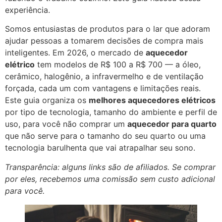
experiência.
Somos entusiastas de produtos para o lar que adoram
ajudar pessoas a tomarem decisões de compra mais
inteligentes. Em 2026, o mercado de
aquecedor
elétrico
tem modelos de R$ 100 a R$ 700 — a óleo,
cerâmico, halogênio, a infravermelho e de ventilação
forçada, cada um com vantagens e limitações reais.
Este guia organiza os
melhores aquecedores elétricos
por tipo de tecnologia, tamanho do ambiente e perfil de
uso, para você não comprar um
aquecedor para quarto
que não serve para o tamanho do seu quarto ou uma
tecnologia barulhenta que vai atrapalhar seu sono.
Transparência: alguns links são de afiliados. Se comprar
por eles, recebemos uma comissão sem custo adicional
para você.