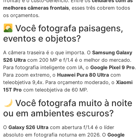
frontal) é o custo-benefício. Entre os
celulares com as
melhores câmeras frontais
, esses três cobrem todos
os orçamentos.
Você fotografa paisagens,
eventos e objetos?
A câmera traseira é o que importa. O
Samsung Galaxy
S26 Ultra
com 200 MP e f/1.4 é o melhor do mercado.
Para fotografia inteligente com IA, o
Google Pixel 9 Pro
.
Para zoom extremo, o
Huawei Pura 80 Ultra
com
teleobjetiva 9,4x. Para orçamento moderado, o
Xiaomi
15T Pro
com teleobjetiva de 60 MP.
Você fotografa muito à noite
ou em ambientes escuros?
O
Galaxy S26 Ultra
com abertura f/1.4 é o líder
absoluto em fotografia noturna em 2026. O
Google