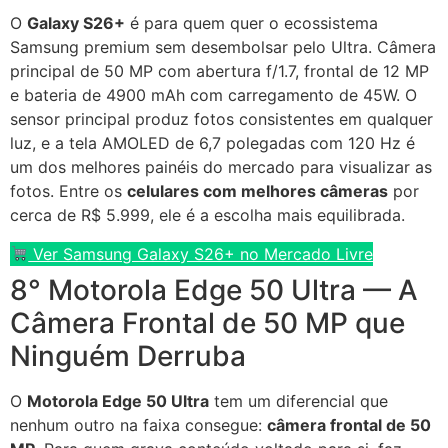
O
Galaxy S26+
é para quem quer o ecossistema
Samsung premium sem desembolsar pelo Ultra. Câmera
principal de 50 MP com abertura f/1.7, frontal de 12 MP
e bateria de 4900 mAh com carregamento de 45W. O
sensor principal produz fotos consistentes em qualquer
luz, e a tela AMOLED de 6,7 polegadas com 120 Hz é
um dos melhores painéis do mercado para visualizar as
fotos. Entre os
celulares com melhores câmeras
por
cerca de R$ 5.999, ele é a escolha mais equilibrada.
Ver Samsung Galaxy S26+ no Mercado Livre
8° Motorola Edge 50 Ultra — A
Câmera Frontal de 50 MP que
Ninguém Derruba
O
Motorola Edge 50 Ultra
tem um diferencial que
nenhum outro na faixa consegue:
câmera frontal de 50