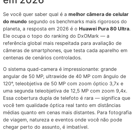
Se você quer saber qual é a
melhor câmera de celular
do mundo
segundo os benchmarks mais rigorosos do
planeta, a resposta em 2026 é o
Huawei Pura 80 Ultra
.
Ele ocupa o topo do ranking do DxOMark — a
referência global mais respeitada para avaliação de
câmeras de smartphones, que testa cada aparelho em
centenas de cenários controlados.
O sistema quad-camera é impressionante: grande
angular de 50 MP, ultrawide de 40 MP com ângulo de
120°, teleobjetiva de 50 MP com zoom óptico 3,7x e
uma segunda teleobjetiva de 12,5 MP com zoom 9,4x.
Essa cobertura dupla de telefoto é rara — significa que
você tem qualidade óptica real tanto em distâncias
médias quanto em cenas mais distantes. Para fotografia
de viagem, natureza e eventos onde você não pode
chegar perto do assunto, é imbatível.