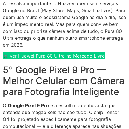
A ressalva importante: o Huawei opera sem serviços
Google no Brasil (Play Store, Maps, Gmail nativos). Para
quem usa muito o ecossistema Google no dia a dia, isso
é um impedimento real. Mas para quem convive bem
com isso ou prioriza câmera acima de tudo, o Pura 80
Ultra entrega o que nenhum outro smartphone entrega
em 2026.
Ver Huawei Pura 80 Ultra no Mercado Livre
5° Google Pixel 9 Pro —
Melhor Celular com Câmera
para Fotografia Inteligente
O
Google Pixel 9 Pro
é a escolha do entusiasta que
entende que megapixels não são tudo. O chip Tensor
G4 foi projetado especificamente para fotografia
computacional — e a diferença aparece nas situações