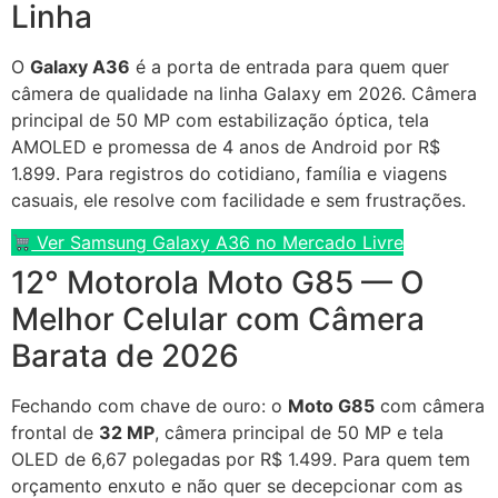
Linha
O
Galaxy A36
é a porta de entrada para quem quer
câmera de qualidade na linha Galaxy em 2026. Câmera
principal de 50 MP com estabilização óptica, tela
AMOLED e promessa de 4 anos de Android por R$
1.899. Para registros do cotidiano, família e viagens
casuais, ele resolve com facilidade e sem frustrações.
Ver Samsung Galaxy A36 no Mercado Livre
12° Motorola Moto G85 — O
Melhor Celular com Câmera
Barata de 2026
Fechando com chave de ouro: o
Moto G85
com câmera
frontal de
32 MP
, câmera principal de 50 MP e tela
OLED de 6,67 polegadas por R$ 1.499. Para quem tem
orçamento enxuto e não quer se decepcionar com as