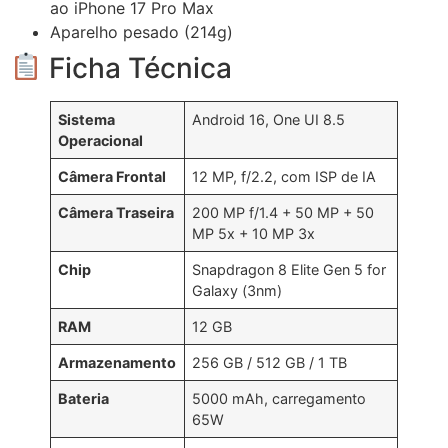
ao iPhone 17 Pro Max
Aparelho pesado (214g)
Ficha Técnica
Sistema
Android 16, One UI 8.5
Operacional
Câmera Frontal
12 MP, f/2.2, com ISP de IA
Câmera Traseira
200 MP f/1.4 + 50 MP + 50
MP 5x + 10 MP 3x
Chip
Snapdragon 8 Elite Gen 5 for
Galaxy (3nm)
RAM
12 GB
Armazenamento
256 GB / 512 GB / 1 TB
Bateria
5000 mAh, carregamento
65W