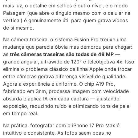
mais luz, o detalhe em selfies é outro nível, e o modo
Paisagem (que abre o ângulo mesmo com o celular na
vertical) é genuinamente útil para quem grava vídeos
de si mesmo.
Na câmera traseira, o sistema Fusion Pro trouxe uma
mudança que parecia óbvia mas demorou para chegar:
as
três câmeras traseiras são todas de 48 MP
—
grande angular, ultrawide de 120° e teleobjetiva 4x. Isso
elimina o problema clássico da linha Apple onde trocar
entre câmeras gerava diferença visível de qualidade.
Agora a experiência é uniforme. O chip A19 Pro,
fabricado em 3nm, processa imagem com velocidade
absurda e aplica IA em cada captura — ajustando
exposição, reduzindo ruído e otimizando tons de pele
em tempo real.
Na prática, fotografar com o iPhone 17 Pro Max é
intuitivo e consistente. As fotos saem boas no