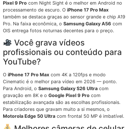
Pixel 9 Pro
com Night Sight é o melhor em Android no
processamento de escuro. O
iPhone 17 Pro Max
também se destaca graças ao sensor grande e chip A19
Pro. Na faixa econômica, o
Samsung Galaxy A56
com
OIS entrega fotos noturnas decentes para o preço.
Você grava vídeos
profissionais ou conteúdo para
YouTube?
O
iPhone 17 Pro Max
com 4K a 120fps e modo
Cinematic é o melhor para vídeo em 2026 — ponto.
Para Android, o
Samsung Galaxy S26 Ultra
com
gravação em 8K e o
Google Pixel 9 Pro
com
estabilização avançada são as escolhas profissionais.
Para criadores que gravam muito a si mesmos, o
Motorola Edge 50 Ultra
com frontal 50 MP é imbatível.
Melhores câmeras de celular