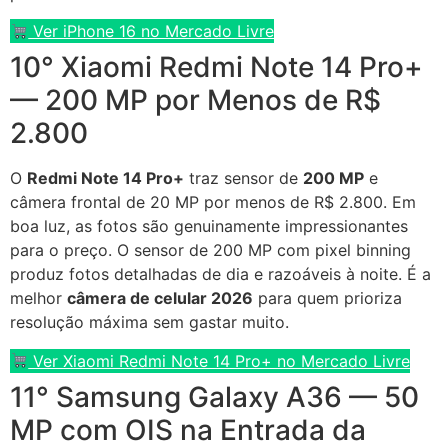
Ver iPhone 16 no Mercado Livre
10° Xiaomi Redmi Note 14 Pro+
— 200 MP por Menos de R$
2.800
O
Redmi Note 14 Pro+
traz sensor de
200 MP
e
câmera frontal de 20 MP por menos de R$ 2.800. Em
boa luz, as fotos são genuinamente impressionantes
para o preço. O sensor de 200 MP com pixel binning
produz fotos detalhadas de dia e razoáveis à noite. É a
melhor
câmera de celular 2026
para quem prioriza
resolução máxima sem gastar muito.
Ver Xiaomi Redmi Note 14 Pro+ no Mercado Livre
11° Samsung Galaxy A36 — 50
MP com OIS na Entrada da