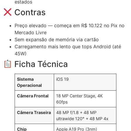
estados
Contras
Preço elevado — começa em R$ 10.122 no Pix no
Mercado Livre
Sem expansão de memória via cartão
Carregamento mais lento que tops Android (até
45W)
Ficha Técnica
Sistema
iOS 19
Operacional
Câmera Frontal
18 MP Center Stage, 4K
60fps
Câmera Traseira
48 MP f/1.8 + 48 MP
ultrawide 120° + 48 MP 4x
Chip
Apple A19 Pro (3nm)