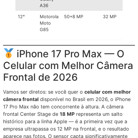
A36
12°
Motorola
50+8 MP
32 MP
Melho
Moto
câmer
G85
barat
iPhone 17 Pro Max — O
Celular com Melhor Câmera
Frontal de 2026
Vamos ser diretos: se você quer o
celular com melhor
câmera frontal
disponível no Brasil em 2026, o iPhone
17 Pro Max não tem concorrente à altura. A câmera
frontal Center Stage de
18 MP
representa um salto
histórico para a linha Apple — é a primeira vez que a
empresa ultrapassa os 12 MP na frontal, e o resultado
aparece nas fotos. O sensor capta significativamente