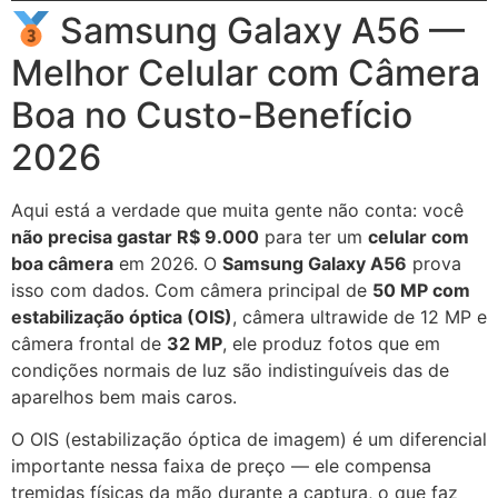
Samsung Galaxy A56 —
Melhor Celular com Câmera
Boa no Custo-Benefício
2026
Aqui está a verdade que muita gente não conta: você
não precisa gastar R$ 9.000
para ter um
celular com
boa câmera
em 2026. O
Samsung Galaxy A56
prova
isso com dados. Com câmera principal de
50 MP com
estabilização óptica (OIS)
, câmera ultrawide de 12 MP e
câmera frontal de
32 MP
, ele produz fotos que em
condições normais de luz são indistinguíveis das de
aparelhos bem mais caros.
O OIS (estabilização óptica de imagem) é um diferencial
importante nessa faixa de preço — ele compensa
tremidas físicas da mão durante a captura, o que faz