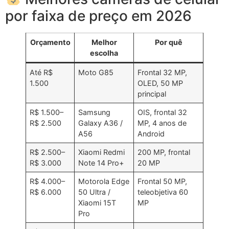
por faixa de preço em 2026
Orçamento
Melhor
Por quê
escolha
Até R$
Moto G85
Frontal 32 MP,
1.500
OLED, 50 MP
principal
R$ 1.500–
Samsung
OIS, frontal 32
R$ 2.500
Galaxy A36 /
MP, 4 anos de
A56
Android
R$ 2.500–
Xiaomi Redmi
200 MP, frontal
R$ 3.000
Note 14 Pro+
20 MP
R$ 4.000–
Motorola Edge
Frontal 50 MP,
R$ 6.000
50 Ultra /
teleobjetiva 60
Xiaomi 15T
MP
Pro