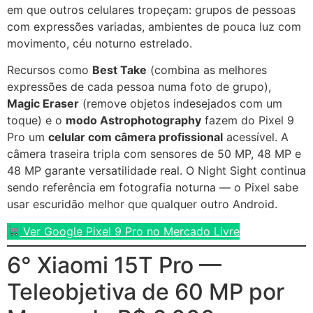
em que outros celulares tropeçam: grupos de pessoas
com expressões variadas, ambientes de pouca luz com
movimento, céu noturno estrelado.
Recursos como
Best Take
(combina as melhores
expressões de cada pessoa numa foto de grupo),
Magic Eraser
(remove objetos indesejados com um
toque) e o
modo Astrophotography
fazem do Pixel 9
Pro um
celular com câmera profissional
acessível. A
câmera traseira tripla com sensores de 50 MP, 48 MP e
48 MP garante versatilidade real. O Night Sight continua
sendo referência em fotografia noturna — o Pixel sabe
usar escuridão melhor que qualquer outro Android.
Ver Google Pixel 9 Pro no Mercado Livre
6° Xiaomi 15T Pro —
Teleobjetiva de 60 MP por