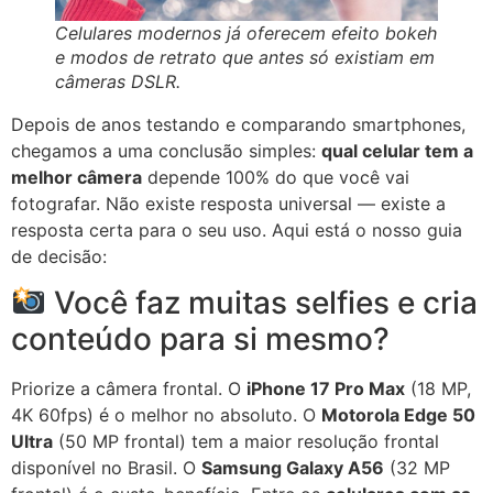
Celulares modernos já oferecem efeito bokeh
e modos de retrato que antes só existiam em
câmeras DSLR.
Depois de anos testando e comparando smartphones,
chegamos a uma conclusão simples:
qual celular tem a
melhor câmera
depende 100% do que você vai
fotografar. Não existe resposta universal — existe a
resposta certa para o seu uso. Aqui está o nosso guia
de decisão:
Você faz muitas selfies e cria
conteúdo para si mesmo?
Priorize a câmera frontal. O
iPhone 17 Pro Max
(18 MP,
4K 60fps) é o melhor no absoluto. O
Motorola Edge 50
Ultra
(50 MP frontal) tem a maior resolução frontal
disponível no Brasil. O
Samsung Galaxy A56
(32 MP